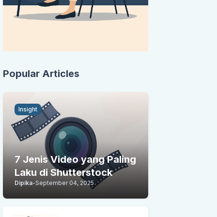
Popular Articles
Insight
7 Jenis Video yang Paling
Laku di Shutterstock
Dipika
-
September 04, 2025