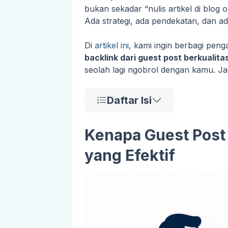
bukan sekadar “nulis artikel di blog 
Ada strategi, ada pendekatan, dan ad
Di
artikel ini
, kami ingin berbagi peng
backlink dari guest post berkualita
seolah lagi ngobrol dengan kamu. Jad
Daftar Isi
Kenapa Guest Post 
yang Efektif