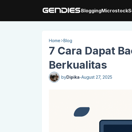
Blogging
Microstock
S
Home
Blog
7 Cara Dapat Ba
Berkualitas
by
Dipika
-
August 27, 2025