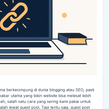
a berkecimpung di dunia blogging atau SEO, pasti
 bakar utama yang bikin website bisa melesat lebih
ah, salah satu cara yang sering kami pakai untuk
lah lewat guest post. Tapi tentu saja, guest post