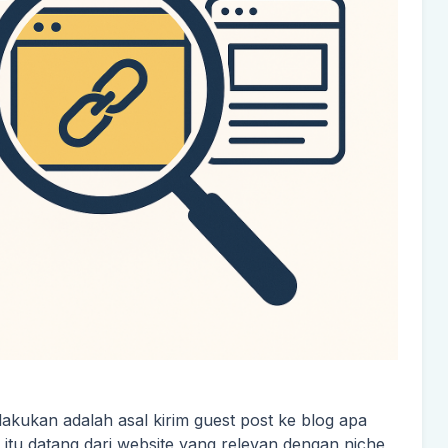
ilakukan adalah asal kirim guest post ke blog apa
ai itu datang dari website yang relevan dengan niche