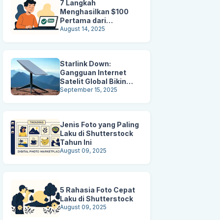
7 Langkah
Menghasilkan $100
Pertama dari
Shutterstock
August 14, 2025
Starlink Down:
Gangguan Internet
Satelit Global Bikin
Pengguna Panik
September 15, 2025
Jenis Foto yang Paling
Laku di Shutterstock
Tahun Ini
August 09, 2025
5 Rahasia Foto Cepat
Laku di Shutterstock
August 09, 2025