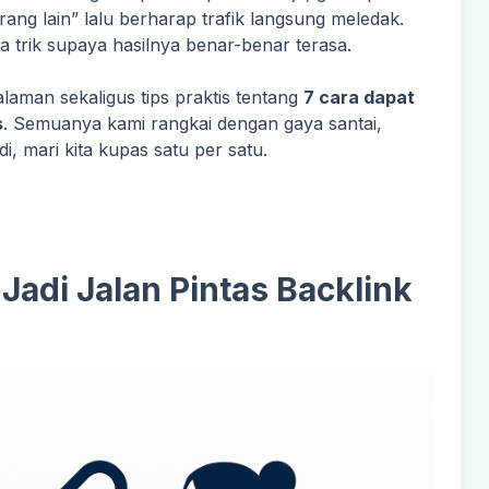
orang lain” lalu berharap trafik langsung meledak.
a trik supaya hasilnya benar-benar terasa.
alaman sekaligus tips praktis tentang
7 cara dapat
s
. Semuanya kami rangkai dengan gaya santai,
i, mari kita kupas satu per satu.
Jadi Jalan Pintas Backlink