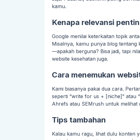
kamu.
Kenapa relevansi penti
Google menilai keterkaitan topik ant
Misalnya, kamu punya blog tentang ke
—apakah berguna? Bisa jadi, tapi nila
website kesehatan juga.
Cara menemukan websit
Kami biasanya pakai dua cara. Perta
seperti “write for us + [niche]” atau 
Ahrefs atau SEMrush untuk melihat di
Tips tambahan
Kalau kamu ragu, lihat dulu konten 