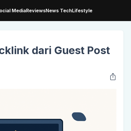
ocial Media
Reviews
News Tech
Lifestyle
cklink dari Guest Post