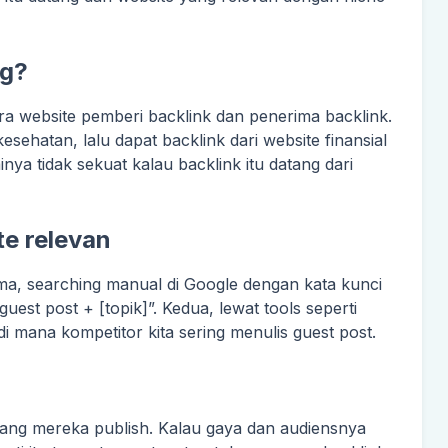
ng?
ara website pemberi backlink dan penerima backlink.
sehatan, lalu dapat backlink dari website finansial
inya tidak sekuat kalau backlink itu datang dari
e relevan
ma, searching manual di Google dengan kata kunci
“guest post + [topik]”. Kedua, lewat tools seperti
 mana kompetitor kita sering menulis guest post.
yang mereka publish. Kalau gaya dan audiensnya