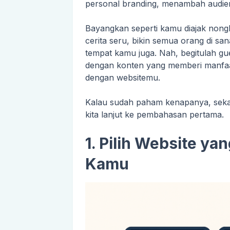
personal branding, menambah audien
Bayangkan seperti kamu diajak nongk
cerita seru, bikin semua orang di san
tempat kamu juga. Nah, begitulah gu
dengan konten yang memberi manfaat
dengan websitemu.
Kalau sudah paham kenapanya, sekar
kita lanjut ke pembahasan pertama.
1. Pilih Website y
Kamu