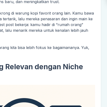
s baru, dan meningkatkan trust.
rong di warung kopi favorit orang lain. Kamu bawa
a tertarik, lalu mereka penasaran dan ingin main ke
est post bekerja: kamu hadir di “rumah orang”
, lalu menarik mereka untuk kenalan lebih jauh
ang kita bisa lebih fokus ke bagaimananya. Yuk,
ang Relevan dengan Niche