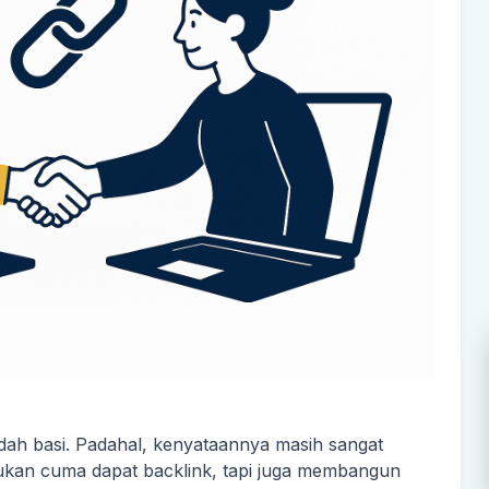
udah basi. Padahal, kenyataannya masih sangat
ukan cuma dapat backlink, tapi juga membangun