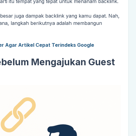
rti itu tempat yang tepat untuk menanam backlink.
 besar juga dampak backlink yang kamu dapat. Nah,
mana, langkah berikutnya adalah membangun
ger Agar Artikel Cepat Terindeks Google
Sebelum Mengajukan Guest