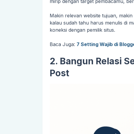
mirip dengan target pembacamu, bera
Makin relevan website tujuan, makin
kalau sudah tahu harus menulis di 
koneksi dengan pemilik situs.
Baca Juga:
7 Setting Wajib di Blog
2. Bangun Relasi 
Post