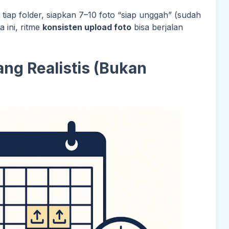
i tiap folder, siapkan 7–10 foto “siap unggah” (sudah
a ini, ritme
konsisten upload foto
bisa berjalan
ang Realistis (Bukan