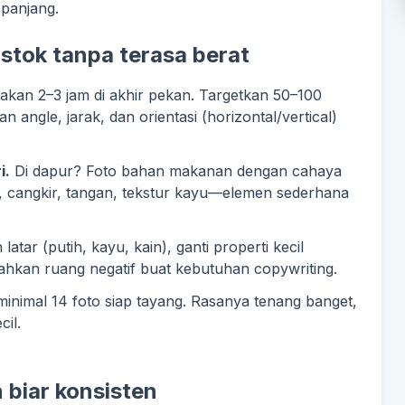
panjang.
stok tanpa terasa berat
akan 2–3 jam di akhir pekan. Targetkan 50–100
 angle, jarak, dan orientasi (horizontal/vertical)
i.
Di dapur? Foto bahan makanan dengan cahaya
ja, cangkir, tangan, tekstur kayu—elemen sederhana
atar (putih, kayu, kain), ganti properti kecil
ahkan ruang negatif buat kebutuhan copywriting.
inimal 14 foto siap tayang. Rasanya tenang banget,
cil.
 biar konsisten