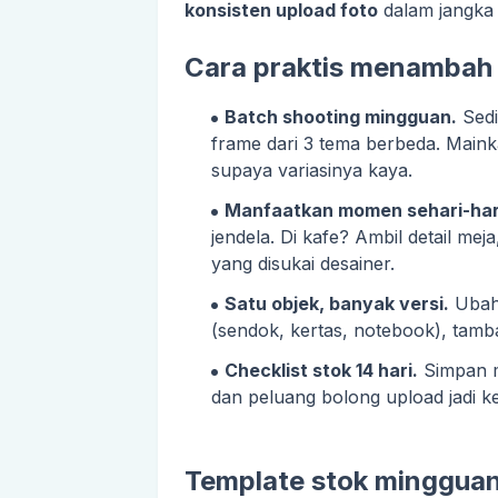
konsisten upload foto
dalam jangka 
Cara praktis menambah 
Batch shooting mingguan.
Sedi
frame dari 3 tema berbeda. Mainkan
supaya variasinya kaya.
Manfaatkan momen sehari-har
jendela. Di kafe? Ambil detail me
yang disukai desainer.
Satu objek, banyak versi.
Ubah l
(sendok, kertas, notebook), tamb
Checklist stok 14 hari.
Simpan m
dan peluang bolong upload jadi ke
Template stok mingguan