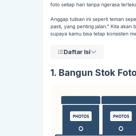
foto setiap hari tanpa ngerasa tertek
Anggap tulisan ini seperti teman sepe
pasti, yang penting jalan.” Kita aka
supaya kamu bisa tetap konsisten mes
Daftar Isi
1. Bangun Stok Fot