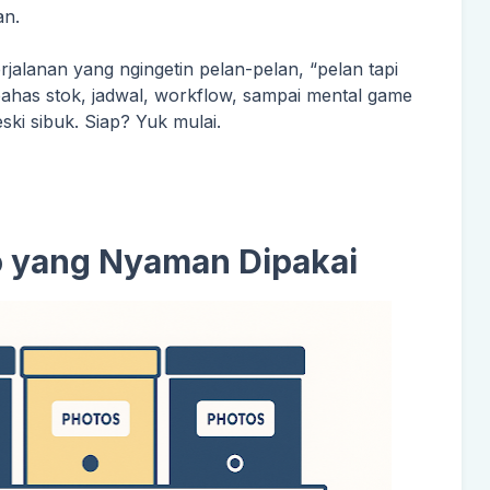
an.
rjalanan yang ngingetin pelan-pelan, “pelan tapi
n bahas stok, jadwal, workflow, sampai mental game
ki sibuk. Siap? Yuk mulai.
o yang Nyaman Dipakai