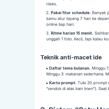
rileks.
Pakai fitur schedule.
Banyak pl
kamu atur tayang 7 hari ke depan
online tiap hari.
Ritme harian 15 menit.
Sisihkan
unggah 1 foto. Kecil, tapi kalau ko
Teknik anti-macet ide
Daftar tema bulanan.
Minggu 1: 
Minggu 3: makanan sederhana. Min
Kartu prompt.
Tulis 20 prompt m
“sendok di atas kain linen”). Saat