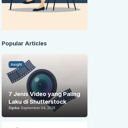
Popular Articles
Insight
7 Jenis Video yang Paling
Laku di Shutterstock
Dipika
-
September 04, 2025