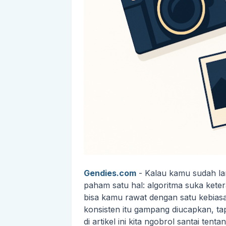
Gendies.com
- Kalau kamu sudah lam
paham satu hal: algoritma suka ket
bisa kamu rawat dengan satu kebias
konsisten itu gampang diucapkan, tap
di artikel ini kita ngobrol santai te