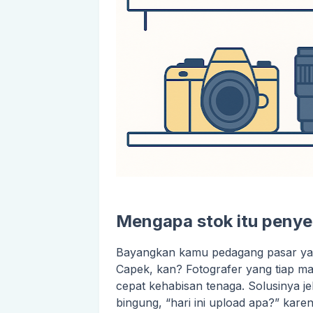
Mengapa stok itu penyel
Bayangkan kamu pedagang pasar yang
Capek, kan? Fotografer yang tiap ma
cepat kehabisan tenaga. Solusinya je
bingung, “hari ini upload apa?” kare