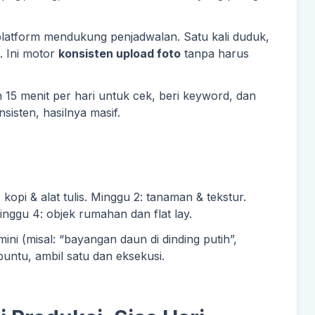
atform mendukung penjadwalan. Satu kali duduk,
. Ini motor
konsisten upload foto
tanpa harus
 15 menit per hari untuk cek, beri keyword, dan
nsisten, hasilnya masif.
kopi & alat tulis. Minggu 2: tanaman & tekstur.
ggu 4: objek rumahan dan flat lay.
ini (misal: “bayangan daun di dinding putih”,
 buntu, ambil satu dan eksekusi.