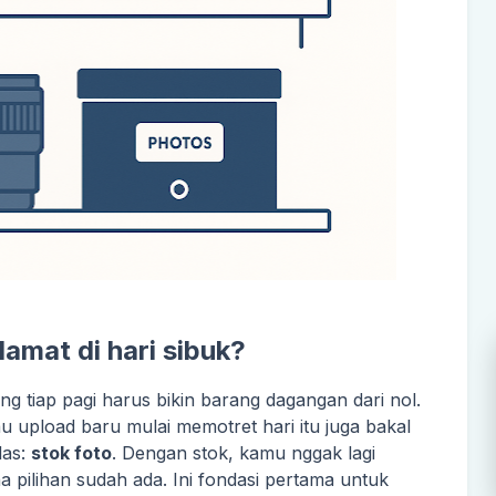
amat di hari sibuk?
 tiap pagi harus bikin barang dagangan dari nol.
u upload baru mulai memotret hari itu juga bakal
las:
stok foto
. Dengan stok, kamu nggak lagi
na pilihan sudah ada. Ini fondasi pertama untuk