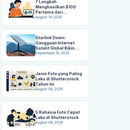
7 Langkah
Menghasilkan $100
Pertama dari
Shutterstock
August 14, 2025
Starlink Down:
Gangguan Internet
Satelit Global Bikin
Pengguna Panik
September 15, 2025
Jenis Foto yang Paling
Laku di Shutterstock
Tahun Ini
August 09, 2025
5 Rahasia Foto Cepat
Laku di Shutterstock
August 09, 2025