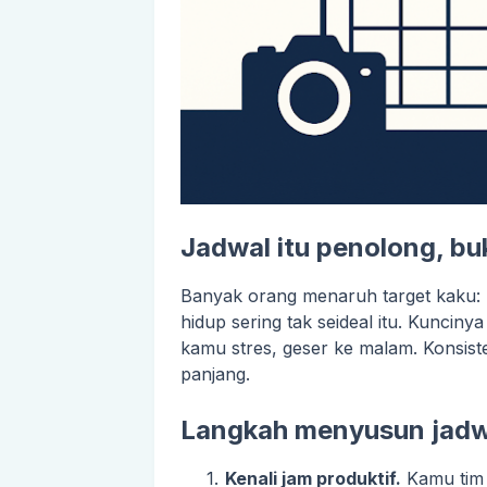
Jadwal itu penolong, bu
Banyak orang menaruh target kaku: “
hidup sering tak seideal itu. Kunciny
kamu stres, geser ke malam. Konsiste
panjang.
Langkah menyusun jadw
Kenali jam produktif.
Kamu tim p