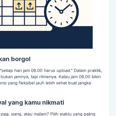
kan borgol
setiap hari jam 08.00 harus upload.” Dalam praktik,
a bukan jamnya, tapi ritmenya. Kalau jam 08.00 bikin
nsi yang fleksibel jauh lebih sehat buat jangka
al yang kamu nikmati
agi, siang, atau malam? Pilih waktu yang paling