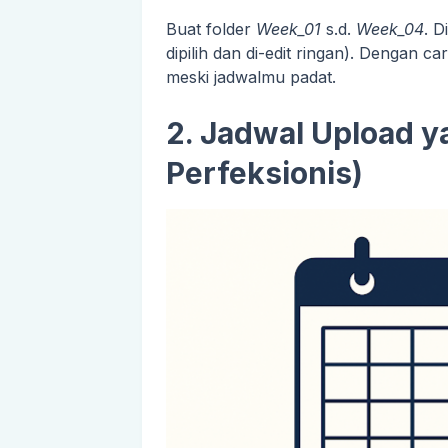
Buat folder
Week_01
s.d.
Week_04
. D
dipilih dan di-edit ringan). Dengan car
meski jadwalmu padat.
2. Jadwal Upload y
Perfeksionis)