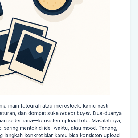
a main fotografi atau microstock, kamu pasti
eraturan, dan dompet suka
repeat buyer
. Dua-duanya
aan sederhana—konsisten upload foto. Masalahnya,
i sering mentok di ide, waktu, atau mood. Tenang,
ntang langkah konkret biar kamu bisa konsisten upload